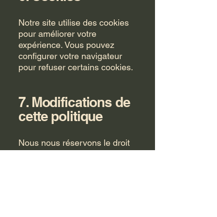
Notre site utilise des cookies
pour améliorer votre
expérience. Vous pouvez
configurer votre navigateur
pour refuser certains cookies.
7. Modifications de
cette politique
Nous nous réservons le droit
de modifier cette politique à
tout moment. Les mises à jour
seront publiées sur cette
page.
Si vous avez des questions,